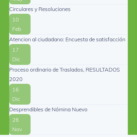
Circulares y Resoluciones
10
Feb
Atencion al ciudadano: Encuesta de satisfacción
17
Dic
Proceso ordinario de Traslados, RESULTADOS
2020
16
Dic
Desprendibles de Nómina Nuevo
26
Nov