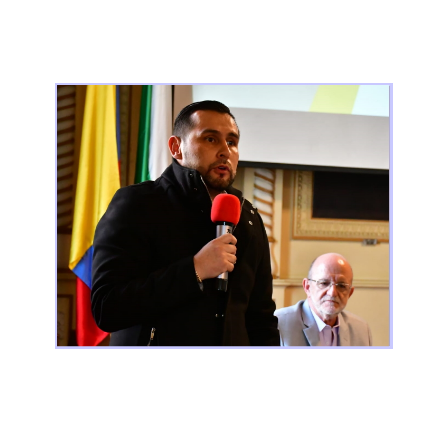
Luis Herney Vargas Barrera
Secretario de Educación de Caldas