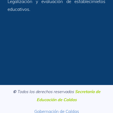
Legalización y evaluación de establecimietos
educativos.
©
Todos los derechos reservados
Secretaría de
Educación de Caldas
Gobernación de Caldas