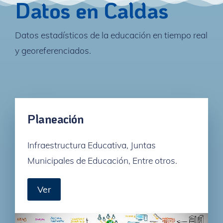
Datos en Caldas
Datos estadísticos de la educación en tiempo real
y georeferenciados.
Planeación
Infraestructura Educativa, Juntas
Municipales de Educación, Entre otros.
Ver