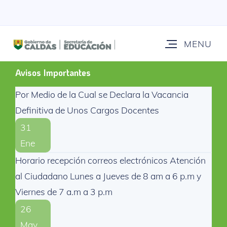
Avisos Importantes
Por Medio de la Cual se Declara la Vacancia
Definitiva de Unos Cargos Docentes
31
Ene
Horario recepción correos electrónicos Atención
al Ciudadano Lunes a Jueves de 8 am a 6 p.m y
Viernes de 7 a.m a 3 p.m
26
May