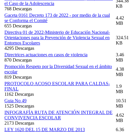
344.38
el Caso de la Adolescencia
KB
768 Descargas
Gaceta 0161 Decreto 173 de 2022 - por medio de la cual
4.42
se Conforma el Comité
MB
655 Descargas
Directiva 01 de 2022-Ministerio de Educación Nacional-
Orientaciones para la Prevención de Violencia Sexual en
324.51
Entornos Escolares
KB
4295 Descargas
Directrices actuaciones en casos de violencia
3.46
870 Descargas
MB
Promoción Respeto por la Diversidad Sexual en el ámbito
4.38
escolar
MB
819 Descargas
PROTOCOLO ACOSO ESCOLAR PARA CALDAS-
1.9
FINAL
MB
1162 Descargas
Guia No 49
10.51
1525 Descargas
MB
INFOGRAFÍA RUTA DE ATENCIÓN INTEGRAL DE
4.62
CONVIVENCIA ESCOLAR
MB
2173 Descargas
LEY 1620 DEL 15 DE MARZO DE 2013
6.36