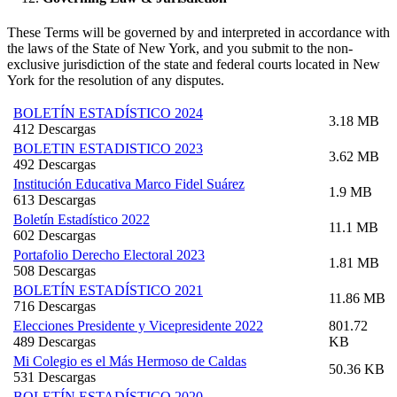
These Terms will be governed by and interpreted in accordance with
the laws of the State of New York, and you submit to the non-
exclusive jurisdiction of the state and federal courts located in New
York for the resolution of any disputes.
BOLETÍN ESTADÍSTICO 2024
3.18 MB
412 Descargas
BOLETIN ESTADISTICO 2023
3.62 MB
492 Descargas
Institución Educativa Marco Fidel Suárez
1.9 MB
613 Descargas
Boletín Estadístico 2022
11.1 MB
602 Descargas
Portafolio Derecho Electoral 2023
1.81 MB
508 Descargas
BOLETÍN ESTADÍSTICO 2021
11.86 MB
716 Descargas
Elecciones Presidente y Vicepresidente 2022
801.72
489 Descargas
KB
Mi Colegio es el Más Hermoso de Caldas
50.36 KB
531 Descargas
BOLETÍN ESTADÍSTICO 2020