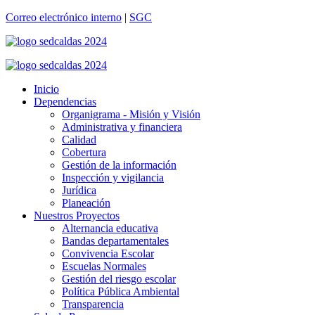
Correo electrónico interno
|
SGC
Inicio
Dependencias
Organigrama - Misión y Visión
Administrativa y financiera
Calidad
Cobertura
Gestión de la información
Inspección y vigilancia
Jurídica
Planeación
Nuestros Proyectos
Alternancia educativa
Bandas departamentales
Convivencia Escolar
Escuelas Normales
Gestión del riesgo escolar
Política Pública Ambiental
Transparencia