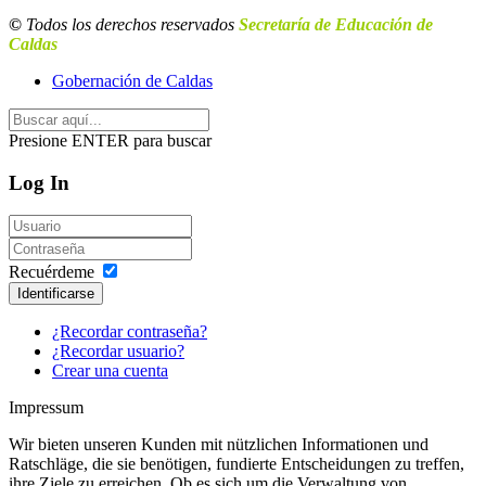
©
Todos los derechos reservados
Secretaría de Educación de
Caldas
Gobernación de Caldas
Presione ENTER para buscar
Log In
Recuérdeme
Identificarse
¿Recordar contraseña?
¿Recordar usuario?
Crear una cuenta
Impressum
Wir bieten unseren Kunden mit nützlichen Informationen und
Ratschläge, die sie benötigen, fundierte Entscheidungen zu treffen,
ihre Ziele zu erreichen. Ob es sich um die Verwaltung von