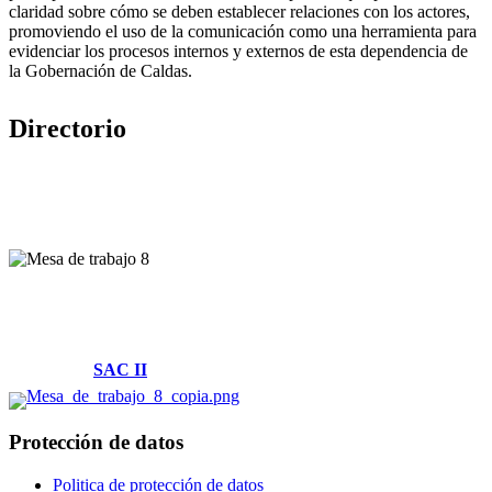
claridad sobre cómo se deben establecer relaciones con los actores,
promoviendo el uso de la comunicación como una herramienta para
evidenciar los procesos internos y externos de esta dependencia de
la Gobernación de Caldas.
Directorio
Villamaría, Caldas
Cl. 14 #2-58 Piso -1 y Piso 2
Parque Tecnológico
Solicitudes:
SAC II
Protección de datos
Politica de protección de datos