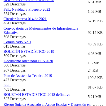
6.31 MB
529 Descargas
Feliz Navidad y Prospero 2022
1.02 MB
554 Descargas
Circular Interna 014 de 2021
57.19 KB
484 Descargas
Convocatoria de Mejoramientos de Infraestructura
Educativa
92.15 KB
508 Descargas
Comunicado No 1
48.59 KB
615 Descargas
BOLETÍN ESTADÍSTICO 2019
4.98 MB
509 Descargas
Documento orientador FEN2020
1.6 MB
506 Descargas
367 Descargas
24 KB
Plan de Asistencia Técnica 2019
109.8 KB
477 Descargas
SGC
81.67 KB
465 Descargas
BOLET+N ESTADISTICO 2018 definitivo
5.21 MB
527 Descargas
Riesgo Suicida Asociado al Acoso Escolar y Depresión en