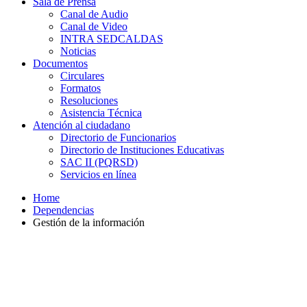
Sala de Prensa
Canal de Audio
Canal de Video
INTRA SEDCALDAS
Noticias
Documentos
Circulares
Formatos
Resoluciones
Asistencia Técnica
Atención al ciudadano
Directorio de Funcionarios
Directorio de Instituciones Educativas
SAC II (PQRSD)
Servicios en línea
Home
Dependencias
Gestión de la información