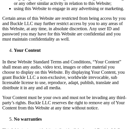
or any other similar activity in relation to this Website;
using this Website to engage in any advertising or marketing.
Certain areas of this Website are restricted from being access by you
and Buckle LLC may further restrict access by you to any areas of
this Website, at any time, in absolute discretion. Any user ID and
password you may have for this Website are confidential and you
must maintain confidentiality as well.
Your Content
In these Website Standard Terms and Conditions, “Your Content”
shall mean any audio, video text, images or other material you
choose to display on this Website. By displaying Your Content, you
grant Buckle LLC a non-exclusive, worldwide irrevocable, sub
licensable license to use, reproduce, adapt, publish, translate and
distribute it in any and all media.
Your Content must be your own and must not be invading any third-
party’s rights. Buckle LLC reserves the right to remove any of Your
Content from this Website at any time without notice.
No warranties