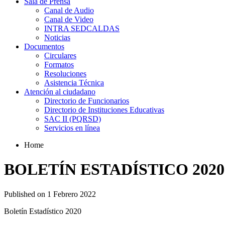
Sala de Prensa
Canal de Audio
Canal de Video
INTRA SEDCALDAS
Noticias
Documentos
Circulares
Formatos
Resoluciones
Asistencia Técnica
Atención al ciudadano
Directorio de Funcionarios
Directorio de Instituciones Educativas
SAC II (PQRSD)
Servicios en línea
Home
BOLETÍN ESTADÍSTICO 2020
Published on 1 Febrero 2022
Boletín Estadístico 2020