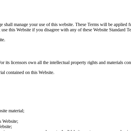
shall manage your use of this website. These Terms will be applied full
ot use this Website if you disagree with any of these Website Standard 
te.
ts licensors own all the intellectual property rights and materials con
ial contained on this Website.
site material;
s Website;
ebsite;