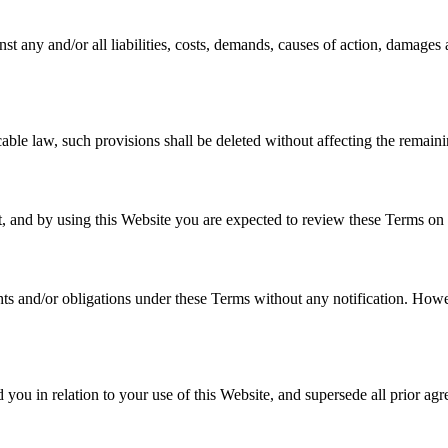
t any and/or all liabilities, costs, demands, causes of action, damages 
cable law, such provisions shall be deleted without affecting the remaini
it, and by using this Website you are expected to review these Terms on 
hts and/or obligations under these Terms without any notification. Howev
ou in relation to your use of this Website, and supersede all prior ag