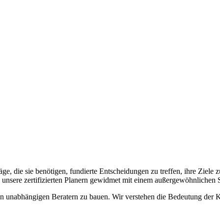
e, die sie benötigen, fundierte Entscheidungen zu treffen, ihre Ziele
d unsere zertifizierten Planern gewidmet mit einem außergewöhnlichen S
sten unabhängigen Beratern zu bauen. Wir verstehen die Bedeutung der