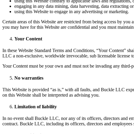
using this Website contrary to applicable laws and regulations,
engaging in any data mining, data harvesting, data extracting or a
using this Website to engage in any advertising or marketing.
Certain areas of this Website are restricted from being access by you 
you may have for this Website are confidential and you must maintain 
Your Content
In these Website Standard Terms and Conditions, “Your Content” shall
LLC a non-exclusive, worldwide irrevocable, sub licensable license to u
Your Content must be your own and must not be invading any third-par
No warranties
This Website is provided “as is,” with all faults, and Buckle LLC expr
on this Website shall be interpreted as advising you.
Limitation of liability
In no event shall Buckle LLC, nor any of its officers, directors and e
contract. Buckle LLC, including its officers, directors and employees sh