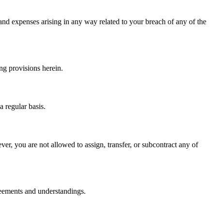
and expenses arising in any way related to your breach of any of the
ng provisions herein.
a regular basis.
er, you are not allowed to assign, transfer, or subcontract any of
reements and understandings.