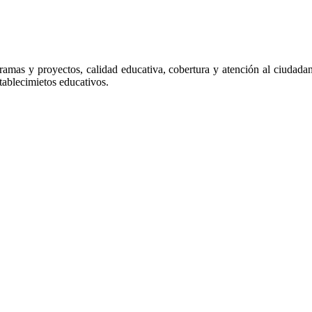
gramas y proyectos, calidad educativa, cobertura y atención al ciudada
tablecimietos educativos.