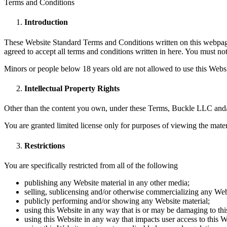
Terms and Conditions
Introduction
These Website Standard Terms and Conditions written on this webpage 
agreed to accept all terms and conditions written in here. You must n
Minors or people below 18 years old are not allowed to use this Websi
Intellectual Property Rights
Other than the content you own, under these Terms, Buckle LLC and/or i
You are granted limited license only for purposes of viewing the mater
Restrictions
You are specifically restricted from all of the following
publishing any Website material in any other media;
selling, sublicensing and/or otherwise commercializing any Web
publicly performing and/or showing any Website material;
using this Website in any way that is or may be damaging to thi
using this Website in any way that impacts user access to this W