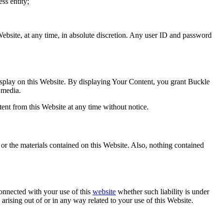
ss entity;
Website, at any time, in absolute discretion. Any user ID and password
isplay on this Website. By displaying Your Content, you grant Buckle
 media.
nt from this Website at any time without notice.
 or the materials contained on this Website. Also, nothing contained
connected with your use of this
website
whether such liability is under
y arising out of or in any way related to your use of this Website.