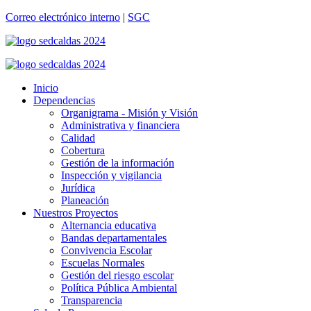
Correo electrónico interno
|
SGC
Inicio
Dependencias
Organigrama - Misión y Visión
Administrativa y financiera
Calidad
Cobertura
Gestión de la información
Inspección y vigilancia
Jurídica
Planeación
Nuestros Proyectos
Alternancia educativa
Bandas departamentales
Convivencia Escolar
Escuelas Normales
Gestión del riesgo escolar
Política Pública Ambiental
Transparencia