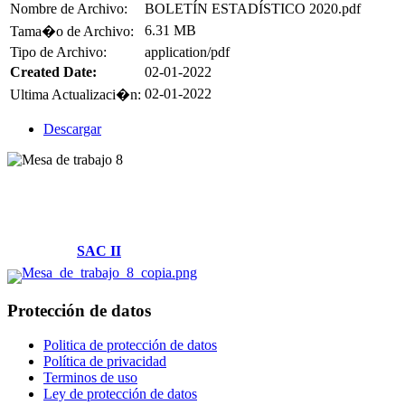
Nombre de Archivo:
BOLETÍN ESTADÍSTICO 2020.pdf
6.31 MB
Tama�o de Archivo:
Tipo de Archivo:
application/pdf
Created Date:
02-01-2022
02-01-2022
Ultima Actualizaci�n:
Descargar
Villamaría, Caldas
Cl. 14 #2-58 Piso -1 y Piso 2
Parque Tecnológico
Solicitudes:
SAC II
Protección de datos
Politica de protección de datos
Política de privacidad
Terminos de uso
Ley de protección de datos