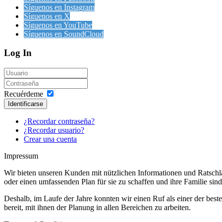
Síguenos en Instagram
Síguenos en X
Síguenos en YouTube
Síguenos en SoundCloud
Log In
Recuérdeme
Identificarse
¿Recordar contraseña?
¿Recordar usuario?
Crear una cuenta
Impressum
Wir bieten unseren Kunden mit nützlichen Informationen und Ratschläg
oder einen umfassenden Plan für sie zu schaffen und ihre Familie sin
Deshalb, im Laufe der Jahre konnten wir einen Ruf als einer der be
bereit, mit ihnen der Planung in allen Bereichen zu arbeiten.