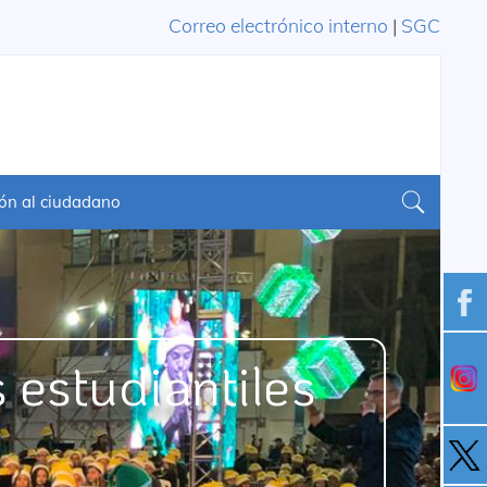
Correo electrónico interno
|
SGC
ón al ciudadano
estudiantiles