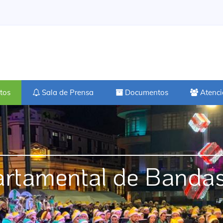
tos
Sala de Prensa
Documentos
Atenci
rtamental de Bandas 