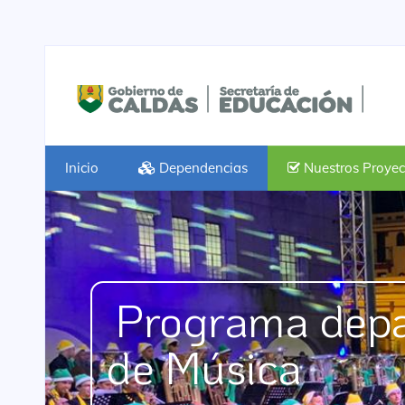
Inicio
Dependencias
Nuestros Proyec
Programa depa
de Música