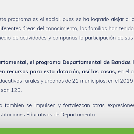
 programa es el social, pues se ha logrado alejar a lo
ferentes áreas del conocimiento, las familias han tenido
medio de actividades y campañas la participación de sus
epartamental, el programa Departamental de Bandas
en recursos para esta dotación, así las cosas,
en el 
ducativas rurales y urbanas de 21 municipios; en el 2019
 son 128.
a también se impulsen y fortalezcan otras expresione
nstituciones Educativas de Departamento.